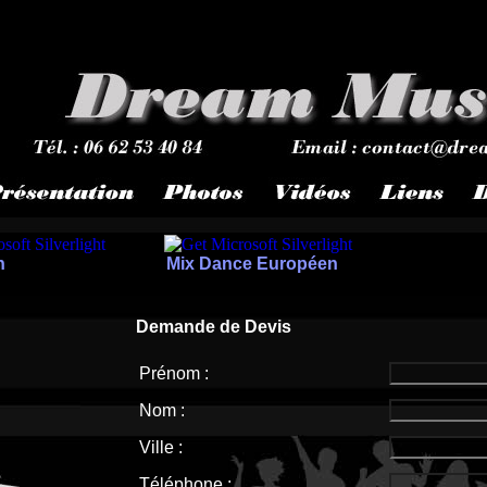
n
Mix Dance Européen
Demande de Devis
Prénom :
Nom :
Ville :
Téléphone :